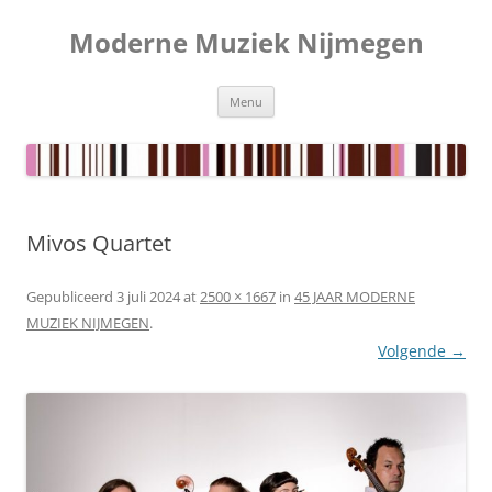
Ga
naar
Moderne Muziek Nijmegen
de
inhoud
Menu
Mivos Quartet
Gepubliceerd
3 juli 2024
at
2500 × 1667
in
45 JAAR MODERNE
MUZIEK NIJMEGEN
.
Volgende →