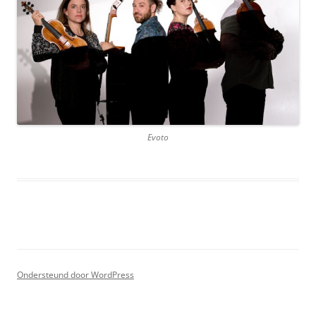
Evoto
Ondersteund door WordPress