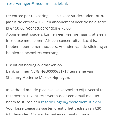
reserveringen@modernemuziek.nl
.
De entree per uitvoering is € 30 voor studerenden tot 30
jaar is de entree € 15. Een abonnement voor de hele serie
is € 150,00, voor studerenden € 75,00.
Abonnementhouders kunnen een keer per jaar gratis een
introducé meenemen. Als een concert uitverkocht is,
hebben abonnementhouders, vrienden van de stichting en
betalende bezoekers voorrang.
U kunt dit bedrag overmaken op
banknummer NL78INGB0000651717 ten name van
Stichting Moderne Muziek Nijmegen.
In verband met de plaatskeuze verzoeken wij u vooraf te
reserveren. U kunt reserveren door een email met uw
naam te sturen aan
reserveringen@modernemuziek.nl
.
Voor losse toegangskaarten dient u het bedrag van €30
(studerenden 15) over te maken op banknummer