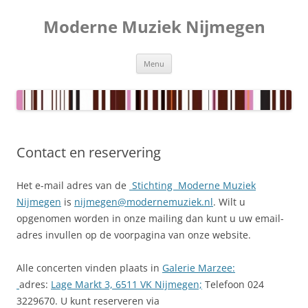
Ga
naar
Moderne Muziek Nijmegen
de
inhoud
Menu
Contact en reservering
Het e-mail adres van de
Stichting Moderne Muziek
Nijmegen
is
nijmegen@modernemuziek.nl
. Wilt u
opgenomen worden in onze mailing dan kunt u uw email-
adres invullen op de voorpagina van onze website.
Alle concerten vinden plaats in
Galerie Marzee:
adres:
Lage Markt 3, 6511 VK Nijmegen;
Telefoon 024
3229670. U kunt reserveren via