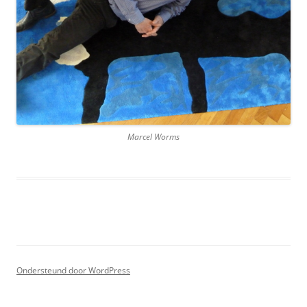
Marcel Worms
Ondersteund door WordPress