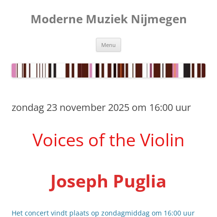
Ga
naar
Moderne Muziek Nijmegen
de
inhoud
Menu
zondag 23 november 2025 om 16:00 uur
Voices of the Violin
Joseph Puglia
Het concert vindt plaats op zondagmiddag om 16:00 uur