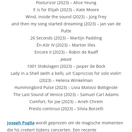
Posturizor (2023) – Alice Yeung
E is for Elijah (2023) – Kate Moore
Wind, inside the sound (2023) – Jürg Frey
and then my song started dreaming (2023) – Jan van de
Putte
26 Seconds (2023) – Martijn Padding
Én-Kör IV (2023) – Marton Illes
Encore II (2023) – Robin de Raaff
pauze
1001 Stokslagen (2023) – Jasper de Bock
Lady in a Shell (with a bell), uit ‘Capriccios for solo violin’
(2023) – Helena Winkelman
Hummingbird Pulse (2023) – Livia Malossi Bottignole
The Last Sound of Venice (2023) – Samuel Carl Adams
Comfort, for Joe (2023) – Arieh Chrem
Presto continuo (2023) – Silvia Borzelli
Joseph Puglia
wordt geprezen om de magische momenten
die hij creëert tijdens concerten. Een recente