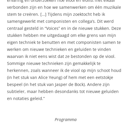
ervaring en onderzoeken hoe viool en violist met elkaar
verbonden zijn en hoe we samenwerken om één muzikale
stem te creëren. […] Tijdens mijn zoektocht heb ik
samengewerkt met componisten en collega’s. Dit werd
centraal gesteld in “Voices” en in de nieuwe stukken. Deze
stukken hebben me uitgedaagd om elke grens van mijn
eigen techniek te benutten en met componisten samen te
werken om nieuwe technieken en geluiden te vinden
waarvan ik niet eens wist dat ze bestonden op de viool.
Sommige nieuwe technieken zijn gemakkelijk te
herkennen, zoals wanneer ik de viool op mijn schoot houd
(in het stuk van Alice Yeung) of hem met een eetstokje
bespeel (in het stuk van Jasper de Bock). Andere zijn
subtieler, maar hebben desondanks tot nieuwe geluiden
en notaties geleid.”
Programma