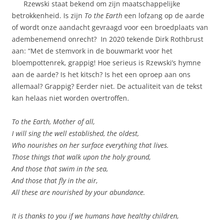
Rzewski staat bekend om zijn maatschappelijke
betrokkenheid. Is zijn
To the Earth
een lofzang op de aarde
of wordt onze aandacht gevraagd voor een broedplaats van
adembenemend onrecht? In 2020 tekende Dirk Rothbrust
aan: “Met de stemvork in de bouwmarkt voor het
bloempottenrek, grappig! Hoe serieus is Rzewski’s hymne
aan de aarde? Is het kitsch? Is het een oproep aan ons
allemaal? Grappig? Eerder niet. De actualiteit van de tekst
kan helaas niet worden overtroffen.
To the Earth, Mother of all,
I will sing the well established, the oldest,
Who nourishes on her surface everything that lives.
Those things that walk upon the holy ground,
And those that swim in the sea,
And those that fly in the air,
All these are nourished by your abundance.
It is thanks to you if we humans have healthy children,