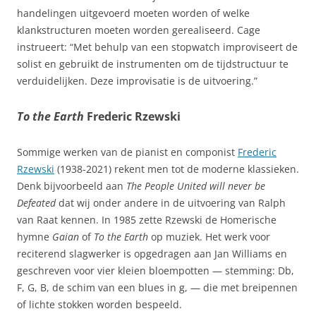
handelingen uitgevoerd moeten worden of welke
klankstructuren moeten worden gerealiseerd. Cage
instrueert: “Met behulp van een stopwatch improviseert de
solist en gebruikt de instrumenten om de tijdstructuur te
verduidelijken. Deze improvisatie is de uitvoering.”
To the Earth
Frederic Rzewski
Sommige werken van de pianist en componist
Frederic
Rzewski
(1938-2021) rekent men tot de moderne klassieken.
Denk bijvoorbeeld aan
The People United will never be
Defeated
dat wij onder andere in de uitvoering van Ralph
van Raat kennen. In 1985 zette Rzewski de Homerische
hymne
Gaian
of
To the Earth
op muziek. Het werk voor
reciterend slagwerker is opgedragen aan Jan Williams en
geschreven voor vier kleien bloempotten — stemming: Db,
F, G, B, de schim van een blues in g, — die met breipennen
of lichte stokken worden bespeeld.