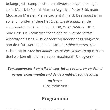
belangrijkste componisten en uitvoerders van onze tijd,
zoals Maurizio Pollini, Martha Argerich, Peter Brötzmann,
Mouse on Mars en Pierre Laurent Aimard. Daarnaast is hij
solist bij onder andere het
Ensemble Resonanz
en de
radiosymfonieorkesten van de BR, WDR, SWR en NDR.
Sinds 2019 is Rothbrust coach aan de
Lucerne Festival
Academy
en sinds 2019 doceert hij hedendaags slagwerk
aan de HfMT Keulen. Als lid van het
Schlagquartett Köln
richtte hij in 2022 het
Kölner Percussion Orchestra
op met als
doel werken uit te voeren voor maximaal 13 slagwerkers.
Een slagwerker kan vrijwel alles laten resoneren en dan al
verder experimenterend de de kwaliteit van de klank
verfijnen.
Dirk Rothbrust
Programma