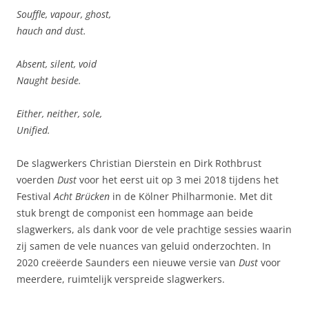
Souffle, vapour, ghost,
hauch and dust.
Absent, silent, void
Naught beside.
Either, neither, sole,
Unified.
De slagwerkers Christian Dierstein en Dirk Rothbrust
voerden
Dust
voor het eerst uit op 3 mei 2018 tijdens het
Festival
Acht Brücken
in de Kölner Philharmonie. Met dit
stuk brengt de componist een hommage aan beide
slagwerkers, als dank voor de vele prachtige sessies waarin
zij samen de vele nuances van geluid onderzochten. In
2020 creëerde Saunders een nieuwe versie van
Dust
voor
meerdere, ruimtelijk verspreide slagwerkers.