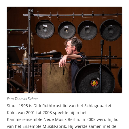
Foto Thomas Fichter
Sinds 1995 is Dirk Rothbrust lid van het Schlagquartett
Köln, van 2001 tot 2008 speelde hij in het
Kammerensemble Neue Musik Berlin. In 2005 werd hij lid
van het Ensemble MusikFabrik. Hij werkte samen met de