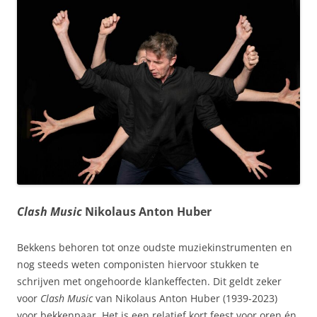
Clash Music
Nikolaus Anton Huber
Bekkens behoren tot onze oudste muziekinstrumenten en
nog steeds weten componisten hiervoor stukken te
schrijven met ongehoorde klankeffecten. Dit geldt zeker
voor
Clash Music
van Nikolaus Anton Huber (1939-2023)
voor bekkenpaar. Het is een relatief kort feest voor oren én