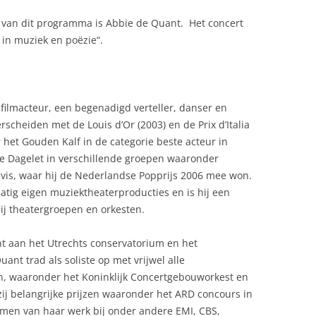
r van dit programma is Abbie de Quant. Het concert
e in muziek en poëzie“.
n filmacteur, een begenadigd verteller, danser en
rscheiden met de Louis d’Or (2003) en de Prix d’Italia
het Gouden Kalf in de categorie beste acteur in
de Dagelet in verschillende groepen waaronder
vis, waar hij de Nederlandse Popprijs 2006 mee won.
atig eigen muziektheaterproducties en is hij een
j theatergroepen en orkesten.
 aan het Utrechts conservatorium en het
t trad als soliste op met vrijwel alle
, waaronder het Koninklijk Concertgebouworkest en
ij belangrijke prijzen waaronder het ARD concours in
men van haar werk bij onder andere EMI, CBS,