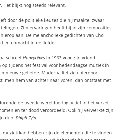
. Het blijkt nog steeds relevant.
ft door de politieke keuzes die hij maakte, zwaar
ingen. Zijn ervaringen heeft hij in zijn composities
t hierop aan. De melancholieke gedichten van Cho
d en onmacht in de liefde.
na schreef
Honeyrêves
in 1963 voor zijn vriend
n op tijdens het festival voor hedendaagse muziek in
 een nieuwe geliefde. Maderna liet zich hierdoor
eest men hem van achter naar voren, dan ontstaat met
urende de tweede wereldoorlog actief in het verzet.
omen en ter dood veroordeeld. Ook hij verwerkte zijn
zijn duo
Dhipli Zyia
.
ie muziek kan hebben zijn de elementen die te vinden