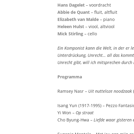
JAARPROGRAMMA 2019
Hans Dagelet
– voordracht
Abbie de Quant
– fluit, altfluit
JAARPROGRAMMA 2018
Elizabeth van Malde
– piano
JAARPROGRAMMA 2017
Heleen Hulst
– viool, altviool
Mick Stirling
– cello
JAARPROGRAMMA 2016
Ein Komponist kann die Welt, in der er le
JAARPROGRAMMA 2015
Unterdrückung, Unrecht… all das kommt
Unrecht gibt, will ich mitsprechen durch
JAARPROGRAMMA 2014
JAARPROGRAMMA 2013
Programma
JAARPROGRAMMA 2012
Ramsey Nasr –
U
it nutteloze noodzaak
JAARPROGRAMMA 2011
Isang Yun (1917-1995) – Pezzo Fantasi
Yi Won –
O
p straat
Cho Byung-Hwa –
Liefde
waar gisteren