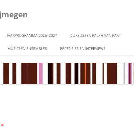
ijmegen
JAARPROGRAMMA 2026–2027
CURSUSSEN RALPH VAN RAAT
MUSICI EN ENSEMBLES
RECENSIES EN INTERVIEWS
–2026
-2025
–2024
–2023
–2022
–2021
 »