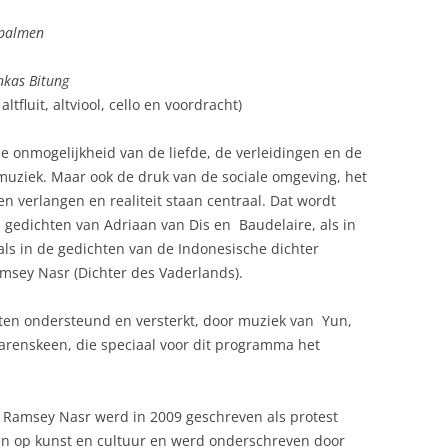
 palmen
nkas Bitung
fluit, altviool, cello en voordracht)
de onmogelijkheid van de liefde, de verleidingen en de
 muziek. Maar ook de druk van de sociale omgeving, het
en verlangen en realiteit staan centraal. Dat wordt
n gedichten van Adriaan van Dis en Baudelaire, als in
als in de gedichten van de Indonesische dichter
msey Nasr (Dichter des Vaderlands).
ten ondersteund en versterkt, door muziek van Yun,
Tarenskeen, die speciaal voor dit programma het
 Ramsey Nasr werd in 2009 geschreven als protest
n op kunst en cultuur en werd onderschreven door