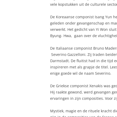
vele kopstukken uit de culturele sector
De Koreaanse componist Isang Yun hee
geleden onder gevangenschap en martel
verwerkt. Het gedicht van Yi Won slui
Byung- Hwa, gaan over de vluchtighei
De Italiaanse componist Bruno Mader
Severino Gazzelloni. Zij traden beide
Darmstadt. De fluitist had in die tijd
inspireren met als grapje de titel. L
enige goede wil de naam Severino.
De Griekse componist Xenakis was ged
Hij raakte gewond, werd gevangen gen
ervaringen in zijn composities. Voor 
Mystiek, magie en de rituele kracht d