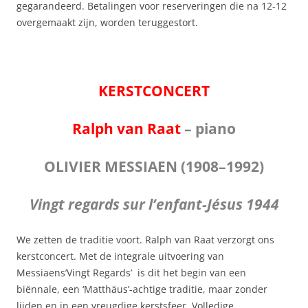
gegarandeerd. Betalingen voor reserveringen die na 12-12
overgemaakt zijn, worden teruggestort.
KERSTCONCERT
Ralph van Raat
– piano
OLIVIER MESSIAEN
(1908–1992)
Vingt regards sur l’enfant-Jésus 1944
We zetten de traditie voort. Ralph van Raat verzorgt ons
kerstconcert. Met de integrale uitvoering van
Messiaens’Vingt Regards’ is dit het begin van een
biënnale, een ‘Matthäus’-achtige traditie, maar zonder
lijden en in een vreugdige kerstsfeer. Volledige