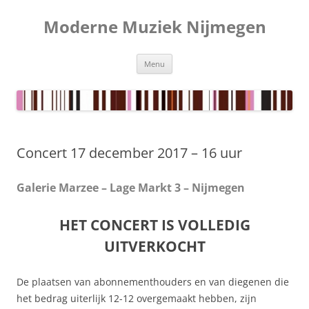
Ga
naar
Moderne Muziek Nijmegen
de
inhoud
Menu
Concert 17 december 2017 – 16 uur
Galerie Marzee – Lage Markt 3 – Nijmegen
HET CONCERT IS VOLLEDIG
UITVERKOCHT
De plaatsen van abonnementhouders en van diegenen die
het bedrag uiterlijk 12-12 overgemaakt hebben, zijn