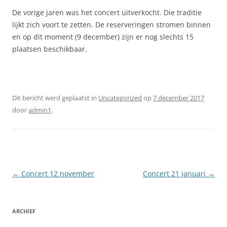
De vorige jaren was het concert uitverkocht. Die traditie
lijkt zich voort te zetten. De reserveringen stromen binnen
en op dit moment (9 december) zijn er nog slechts 15
plaatsen beschikbaar.
Dit bericht werd geplaatst in
Uncategorized
op
7 december 2017
door
admin1
.
Berichtnavigatie
←
Concert 12 november
Concert 21 januari
→
ARCHIEF