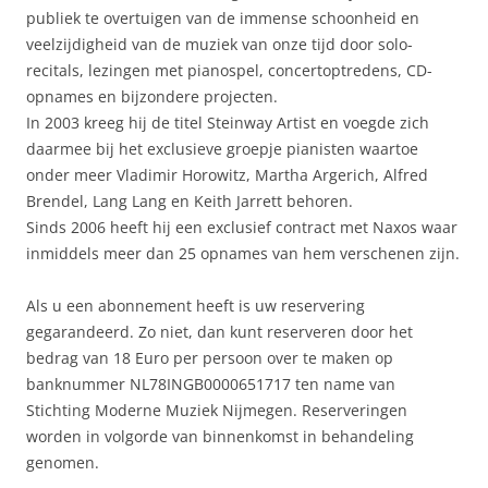
publiek te overtuigen van de immense schoonheid en
veelzijdigheid van de muziek van onze tijd door solo-
recitals, lezingen met pianospel, concertoptredens, CD-
opnames en bijzondere projecten.
In 2003 kreeg hij de titel Steinway Artist en voegde zich
daarmee bij het exclusieve groepje pianisten waartoe
onder meer Vladimir Horowitz, Martha Argerich, Alfred
Brendel, Lang Lang en Keith Jarrett behoren.
Sinds 2006 heeft hij een exclusief contract met Naxos waar
inmiddels meer dan 25 opnames van hem verschenen zijn.
Als u een abonnement heeft is uw reservering
gegarandeerd. Zo niet, dan kunt reserveren door het
bedrag van 18 Euro per persoon over te maken op
banknummer NL78INGB0000651717 ten name van
Stichting Moderne Muziek Nijmegen. Reserveringen
worden in volgorde van binnenkomst in behandeling
genomen.