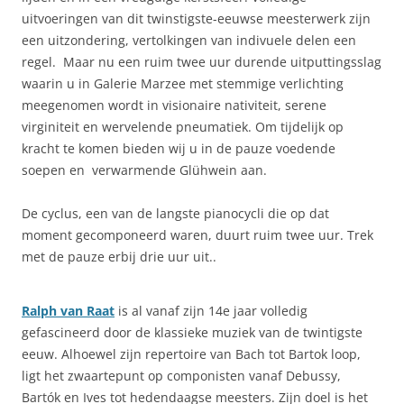
uitvoeringen van dit twinstigste-eeuwse meesterwerk zijn
een uitzondering, vertolkingen van indivuele delen een
regel. Maar nu een ruim twee uur durende uitputtingsslag
waarin u in Galerie Marzee met stemmige verlichting
meegenomen wordt in visionaire nativiteit, serene
virginiteit en wervelende pneumatiek. Om tijdelijk op
kracht te komen bieden wij u in de pauze voedende
soepen en verwarmende Glühwein aan.
De cyclus, een van de langste pianocycli die op dat
moment gecomponeerd waren, duurt ruim twee uur. Trek
met de pauze erbij drie uur uit..
Ralph van Raat
is al vanaf zijn 14e jaar volledig
gefascineerd door de klassieke muziek van de twintigste
eeuw. Alhoewel zijn repertoire van Bach tot Bartok loop,
ligt het zwaartepunt op componisten vanaf Debussy,
Bartók en Ives tot hedendaagse meesters. Zijn doel is het