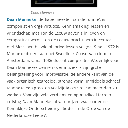
Daan Manneke
Daan Manneke
, de ‘kapelmeester van de ruimte’, is
componist en orgelvirtuoos. Kennismaking, lessen en
vriendschap met Ton de Leeuw gaven zijn leven en
composities vorm. Ton de Leeuw bracht hem in contact
met Messiaen bij wie hij privé-lessen volgde. Sinds 1972 is
Manneke docent aan het Sweelinck Conservatorium in
Amsterdam, vanaf 1986 docent compositie. Wezenlijk voor
Daan Mannekes denken over muziek is zijn grote
belangstelling voor improvisatie, de andere kant van de
vaak organisch gegroeide, strenge vorm. Inmiddels schreef
Manneke een groot en veelzijdig oeuvre van meer dan 200
werken. Voor zijn vele verdiensten op muzikaal terrein
ontving Daan Manneke tal van prijzen waaronder de
Koninklijke Onderscheiding ‘Ridder in de Orde van de
Nederlandse Leeuw’.