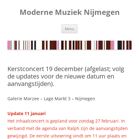
Ga
naar
Moderne Muziek Nijmegen
de
inhoud
Menu
Kerstconcert 19 december (afgelast; volg
de updates voor de nieuwe datum en
aanvangstijden).
Galerie Marzee – Lage Markt 3 – Nijmegen
Update 11 januari
Het inhaalconcert is gepland voor zondag 27 februari. In
verband met de agenda van Ralph zijn de aanvangstijden
gewijzigd. De eerste uitvoering vindt om 11 uur plaats en