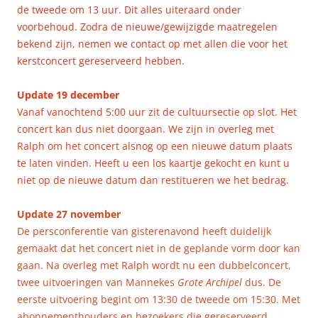
de tweede om 13 uur. Dit alles uiteraard onder
voorbehoud. Zodra de nieuwe/gewijzigde maatregelen
bekend zijn, nemen we contact op met allen die voor het
kerstconcert gereserveerd hebben.
Update 19 december
Vanaf vanochtend 5:00 uur zit de cultuursectie op slot. Het
concert kan dus niet doorgaan. We zijn in overleg met
Ralph om het concert alsnog op een nieuwe datum plaats
te laten vinden. Heeft u een los kaartje gekocht en kunt u
niet op de nieuwe datum dan restitueren we het bedrag.
Update 27 november
De persconferentie van gisterenavond heeft duidelijk
gemaakt dat het concert niet in de geplande vorm door kan
gaan. Na overleg met Ralph wordt nu een dubbelconcert,
twee uitvoeringen van Mannekes
Grote Archipel
dus. De
eerste uitvoering begint om 13:30 de tweede om 15:30. Met
abonnementhouders en bezoekers die gereserveerd