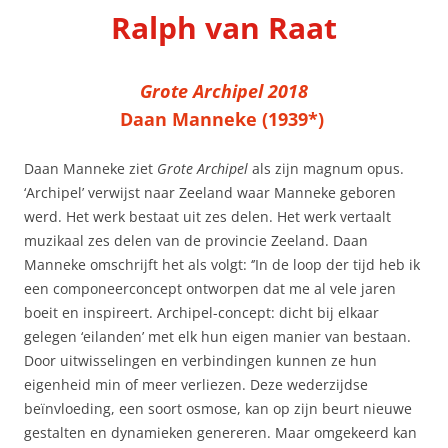
Ralph van Raat
Grote Archipel
2018
Daan Manneke (1939*)
Daan Manneke ziet
Grote Archipel
als zijn magnum opus.
‘Archipel’ verwijst naar Zeeland waar Manneke geboren
werd. Het werk bestaat uit zes delen. Het werk vertaalt
muzikaal zes delen van de provincie Zeeland. Daan
Manneke omschrijft het als volgt: ‘’In de loop der tijd heb ik
een componeerconcept ontworpen dat me al vele jaren
boeit en inspireert. Archipel-concept: dicht bij elkaar
gelegen ‘eilanden’ met elk hun eigen manier van bestaan.
Door uitwisselingen en verbindingen kunnen ze hun
eigenheid min of meer verliezen. Deze wederzijdse
beïnvloeding, een soort osmose, kan op zijn beurt nieuwe
gestalten en dynamieken genereren. Maar omgekeerd kan