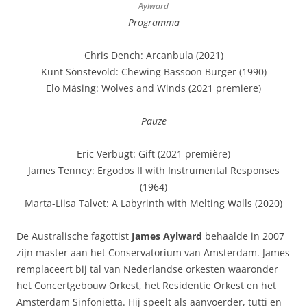
Aylward
Programma
Chris Dench: Arcanbula (2021)
Kunt Sönstevold: Chewing Bassoon Burger (1990)
Elo Mäsing: Wolves and Winds (2021 premiere)
Pauze
Eric Verbugt: Gift (2021 première)
James Tenney: Ergodos II with Instrumental Responses
(1964)
Marta-Liisa Talvet: A Labyrinth with Melting Walls (2020)
De Australische fagottist
James Aylward
behaalde in 2007
zijn master aan het Conservatorium van Amsterdam. James
remplaceert bij tal van Nederlandse orkesten waaronder
het Concertgebouw Orkest, het Residentie Orkest en het
Amsterdam Sinfonietta. Hij speelt als aanvoerder, tutti en