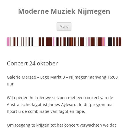
Ga
naar
Moderne Muziek Nijmegen
de
inhoud
Menu
Concert 24 oktober
Galerie Marzee – Lage Markt 3 – Nijmegen; aanvang 16:00
uur
Wij openen het nieuwe seizoen met een concert van de
Australische fagottist James Aylward. In dit programma
hoort u de combinatie van fagot en tape.
Om toegang te krijgen tot het concert verwachten we dat