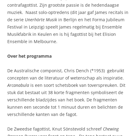
contrafagottist. Zijn grootste passie is de hedendaagse
muziek. Naast solo-optredens (dit jaar gaf James recitals in
de serie
Unerhörte Musik
in Berlijn en het Forma Jubileum
Festival in Leipzig) speelt James regelmatig bij Ensemble
Musikfabrik in Keulen en is hij fagottist bij het Elision
Ensemble in Melbourne.
Over het programma
De Australische componist, Chris Dench (*1953) gebruikt
concepten van de literatuur of wetenschap als inspiratie.
Arcanabula
is een soort schetsboek van toverspreuken. Dit
stuk dat bestaat uit 38 korte fragmenten symboliseert de
verschillende bladzijdes van het boek. De fragmenten
kunnen een seconde tot 1 minuut duren en belichten de
verschillende kanten van de fagot.
De Zweedse fagottist, Knut Sönstevold schreef
Chewing