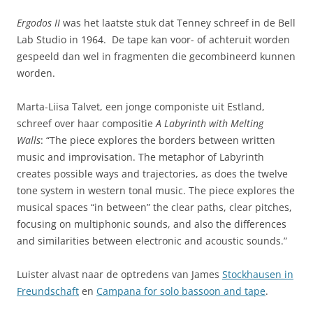
Ergodos II
was het laatste stuk dat Tenney schreef in de Bell
Lab Studio in 1964. De tape kan voor- of achteruit worden
gespeeld dan wel in fragmenten die gecombineerd kunnen
worden.
Marta-Liisa Talvet, een jonge componiste uit Estland,
schreef over haar compositie
A Labyrinth with Melting
Walls
: “The piece explores the borders between written
music and improvisation. The metaphor of Labyrinth
creates possible ways and trajectories, as does the twelve
tone system in western tonal music. The piece explores the
musical spaces “in between” the clear paths, clear pitches,
focusing on multiphonic sounds, and also the differences
and similarities between electronic and acoustic sounds.”
Luister alvast naar de optredens van James
Stockhausen in
Freundschaft
en
Campana for solo bassoon and tape
.